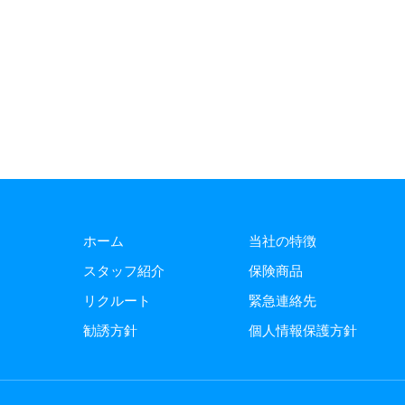
ホーム
当社の特徴
スタッフ紹介
保険商品
リクルート
緊急連絡先
勧誘方針
個人情報保護方針