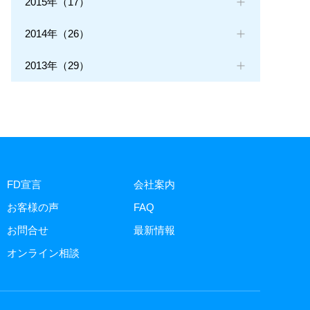
2015年（17）
2014年（26）
2013年（29）
FD宣言
会社案内
お客様の声
FAQ
お問合せ
最新情報
オンライン相談