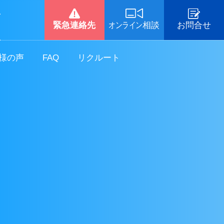
-
緊急連絡先
オンライン
相談
お問合せ
-
様の声
FAQ
リクルート