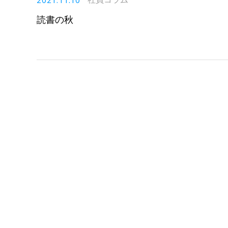
2021.11.10
読書の秋