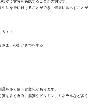
のなかで食育を実践することが大切です。
食生活を身に付けることができ、健康に暮らすことが
しょう！！
うさま」のあいさつをする
製品を多く使う食文化があります。
く質を多く含み、脂質やビタミン、ミネラルなど多く