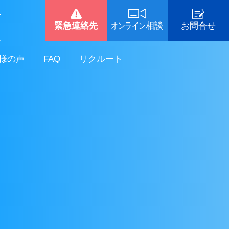
-
緊急連絡先
オンライン
相談
お問合せ
-
様の声
FAQ
リクルート