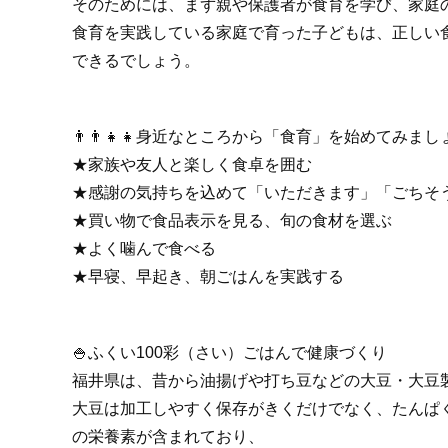
そのためには、まず親や保護者が食育を学び、家庭
食育を実践している家庭で育った子どもは、正しい
できるでしょう。
👨‍👨‍👧‍👧身近なところから「食育」を始めてみま
★家族や友人と楽しく食卓を囲む
★感謝の気持ちを込めて「いただきます」「ごちそ
★買い物で食品表示を見る、旬の食材を選ぶ
★よく噛んで食べる
★早寝、早起き、朝ごはんを実践する
🍚ふくい100彩（さい）ごはんで健康づくり
福井県は、昔から油揚げや打ち豆などの大豆・大豆
大豆は加工しやすく保存がきくだけでなく、たんぱ
の栄養素が含まれており、