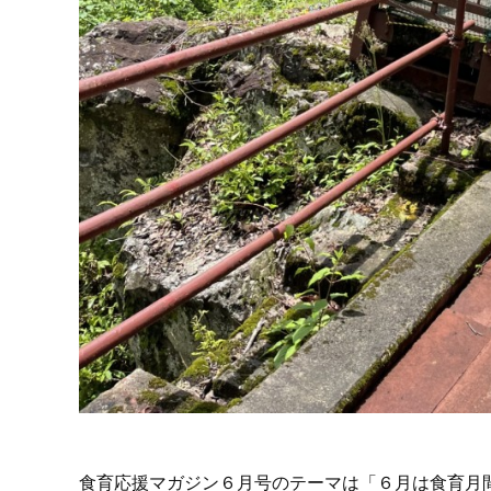
食育応援マガジン６月号のテーマは「６月は食育月