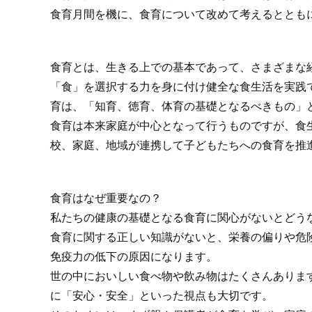
食育月間を機に、食育について改めて考えるととも
食育とは、生きる上での基本であって、さまざまな
「食」を選択する力を身に付け健全な食生活を実践
育は、「知育、徳育、体育の基礎となるべきもの」
食育は本来家庭が中心となって行うものですが、食
校、家庭、地域が連携して子どもたちへの食育を推
食育はなぜ重要なの？
私たちの健康の基礎となる食育に関心がないとどう
食育に関する正しい知識がないと、栄養の偏りや危
免疫力の低下の原因になります。
世の中においしい食べ物や飲み物はたくさんありま
に「安心・安全」といった視点も大切です。